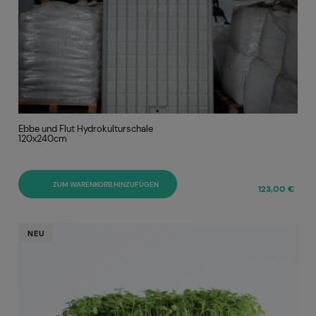
Ebbe und Flut Hydrokulturschale
120x240cm
ZUM WARENKORB HINZUFÜGEN
123,00 €
NEU