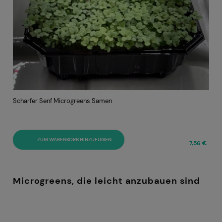
Scharfer Senf Microgreens Samen
ZUM WARENKORB HINZUFÜGEN
7,56 €
Microgreens, die leicht anzubauen sind