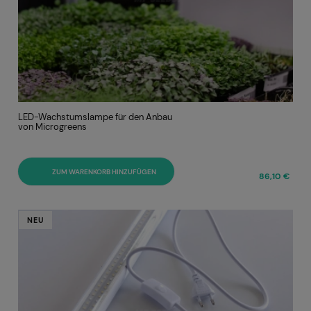
LED-Wachstumslampe für den Anbau
von Microgreens
ZUM WARENKORB HINZUFÜGEN
86,10 €
NEU