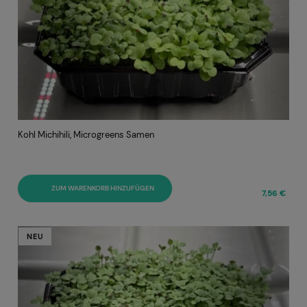
Kohl Michihili, Microgreens Samen
ZUM WARENKORB HINZUFÜGEN
7,56 €
NEU