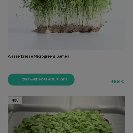
Wasserkresse Microgreens Samen
ZUM WARENKORB HINZUFÜGEN
65,91 €
NEU