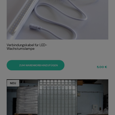
Verbindungskabel für LED-
Wachstumslampe
ZUM WARENKORB HINZUFÜGEN
5,00 €
NEU