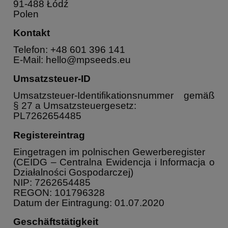
91-488 Łódź
Polen
Kontakt
Telefon: +48 601 396 141
E-Mail:
hello@mpseeds.eu
Umsatzsteuer-ID
Umsatzsteuer-Identifikationsnummer gemäß
§ 27 a Umsatzsteuergesetz:
PL7262654485
Registereintrag
Eingetragen im polnischen Gewerberegister
(CEIDG – Centralna Ewidencja i Informacja o
Działalności Gospodarczej)
NIP: 7262654485
REGON: 101796328
Datum der Eintragung: 01.07.2020
Geschäftstätigkeit